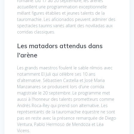
romaine. Du 17 au 20 septembre, les arènes
accueillent une programmation exceptionnelle
mêlant figures établies et jeunes talents de la
tauromachie. Les aficionados peuvent admirer des
spectacles taurins variés allant des novilladas aux
corridas classiques.
Les matadors attendus dans
l'arène
Les grands maestros foulent le sable nîmois avec
notamment El Juli qui célèbre ses 10 ans
d'alternative. Sébastien Castella et José Maria
Manzanares se produisent lors d'une corrida
magistrale le 20 septembre. Le programme met
aussi à l'honneur des talents prometteurs comme
Andrés Roca-Rey qui prend son alternative. Les
représentants de la tauromachie équestre ne sont
pas en reste avec la présence remarquée de Diego
Ventura, Pablo Hermoso de Mendoza et Léa
Vicens.