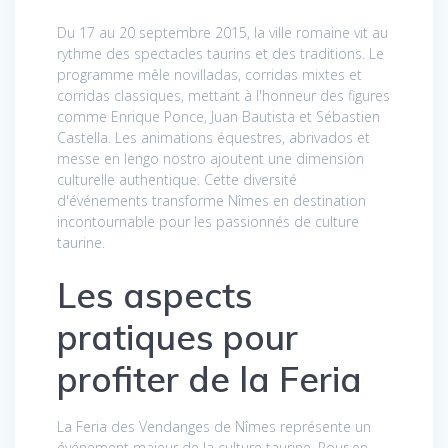
Du 17 au 20 septembre 2015, la ville romaine vit au
rythme des spectacles taurins et des traditions. Le
programme mêle novilladas, corridas mixtes et
corridas classiques, mettant à l'honneur des figures
comme Enrique Ponce, Juan Bautista et Sébastien
Castella. Les animations équestres, abrivados et
messe en lengo nostro ajoutent une dimension
culturelle authentique. Cette diversité
d'événements transforme Nîmes en destination
incontournable pour les passionnés de culture
taurine.
Les aspects
pratiques pour
profiter de la Feria
La Feria des Vendanges de Nîmes représente un
événement majeur de la culture taurine. Pour en