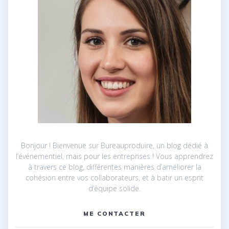
Bonjour ! Bienvenue sur Bureauproduire, un blog dédié à
l’événementiel, mais pour les entreprises ! Vous apprendrez
à travers ce blog, différentes manières d’améliorer la
cohésion entre vos collaborateurs, et à batir un esprit
d’équipe solide.
ME CONTACTER