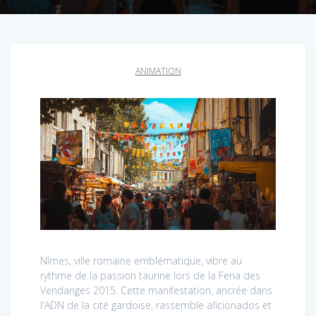
ANIMATION
Nîmes, ville romaine emblématique, vibre au
rythme de la passion taurine lors de la Feria des
Vendanges 2015. Cette manifestation, ancrée dans
l'ADN de la cité gardoise, rassemble aficionados et