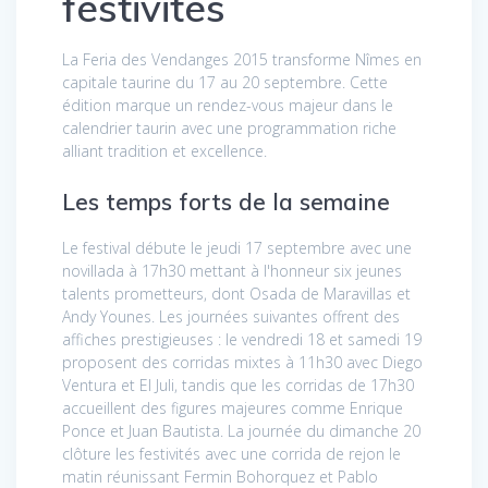
festivités
La Feria des Vendanges 2015 transforme Nîmes en
capitale taurine du 17 au 20 septembre. Cette
édition marque un rendez-vous majeur dans le
calendrier taurin avec une programmation riche
alliant tradition et excellence.
Les temps forts de la semaine
Le festival débute le jeudi 17 septembre avec une
novillada à 17h30 mettant à l'honneur six jeunes
talents prometteurs, dont Osada de Maravillas et
Andy Younes. Les journées suivantes offrent des
affiches prestigieuses : le vendredi 18 et samedi 19
proposent des corridas mixtes à 11h30 avec Diego
Ventura et El Juli, tandis que les corridas de 17h30
accueillent des figures majeures comme Enrique
Ponce et Juan Bautista. La journée du dimanche 20
clôture les festivités avec une corrida de rejon le
matin réunissant Fermin Bohorquez et Pablo