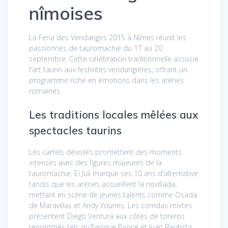
nîmoises
La Feria des Vendanges 2015 à Nîmes réunit les
passionnés de tauromachie du 17 au 20
septembre. Cette célébration traditionnelle associe
l'art taurin aux festivités vendangières, offrant un
programme riche en émotions dans les arènes
romaines.
Les traditions locales mêlées aux
spectacles taurins
Les cartels dévoilés promettent des moments
intenses avec des figures majeures de la
tauromachie. El Juli marque ses 10 ans d'alternative
tandis que les arènes accueillent la novillada,
mettant en scène de jeunes talents comme Osada
de Maravillas et Andy Younes. Les corridas mixtes
présentent Diego Ventura aux côtés de toreros
renommés tels qu'Enrique Ponce et Juan Bautista.