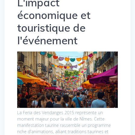
L'impact
économique et
touristique de
l'événement
La Feria des Vendanges 2015 représente un
moment majeur pour la ville de Nîmes. Cette
manifestation taurine rassemble un programme
riche d'animations, alliant traditions taurines et