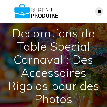
Passer
au
contenu
Decorations de
Table Special
Carnaval : Des
Accessoires
Rigolos pour des
Photos