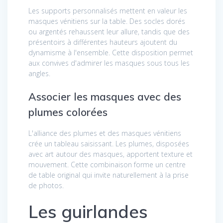
Les supports personnalisés mettent en valeur les
masques vénitiens sur la table. Des socles dorés
ou argentés rehaussent leur allure, tandis que des
présentoirs à différentes hauteurs ajoutent du
dynamisme à l'ensemble. Cette disposition permet
aux convives d'admirer les masques sous tous les
angles.
Associer les masques avec des
plumes colorées
L'alliance des plumes et des masques vénitiens
crée un tableau saisissant. Les plumes, disposées
avec art autour des masques, apportent texture et
mouvement. Cette combinaison forme un centre
de table original qui invite naturellement à la prise
de photos.
Les guirlandes