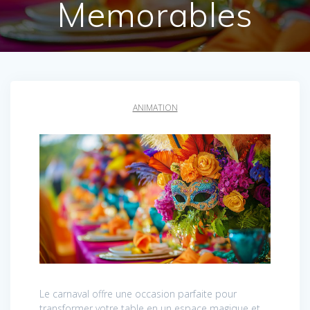
Memorables
ANIMATION
Le carnaval offre une occasion parfaite pour
transformer votre table en un espace magique et