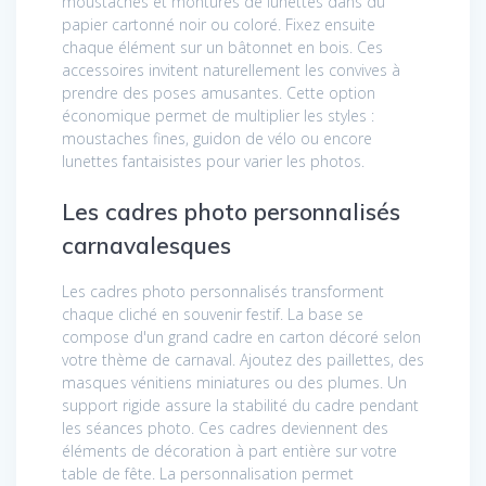
moustaches et montures de lunettes dans du
papier cartonné noir ou coloré. Fixez ensuite
chaque élément sur un bâtonnet en bois. Ces
accessoires invitent naturellement les convives à
prendre des poses amusantes. Cette option
économique permet de multiplier les styles :
moustaches fines, guidon de vélo ou encore
lunettes fantaisistes pour varier les photos.
Les cadres photo personnalisés
carnavalesques
Les cadres photo personnalisés transforment
chaque cliché en souvenir festif. La base se
compose d'un grand cadre en carton décoré selon
votre thème de carnaval. Ajoutez des paillettes, des
masques vénitiens miniatures ou des plumes. Un
support rigide assure la stabilité du cadre pendant
les séances photo. Ces cadres deviennent des
éléments de décoration à part entière sur votre
table de fête. La personnalisation permet