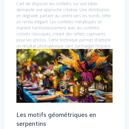
L'art de disposer les confettis sur une table
demande une approche créative. Une distribution
en dégradé, partant du centre vers les bords, offre
un rendu élégant. Les confettis métalliques se
marient harmonieusement avec les confettis
colorés classiques, créant des reflets captivants
pour les photos. Cette technique permet d'obtenir
un résultat photogénique sans surcharger l'espace.
Les motifs géométriques en
serpentins