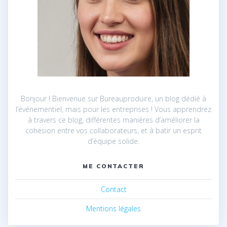
Bonjour ! Bienvenue sur Bureauproduire, un blog dédié à
l’événementiel, mais pour les entreprises ! Vous apprendrez
à travers ce blog, différentes manières d’améliorer la
cohésion entre vos collaborateurs, et à batir un esprit
d’équipe solide.
ME CONTACTER
Contact
Mentions légales